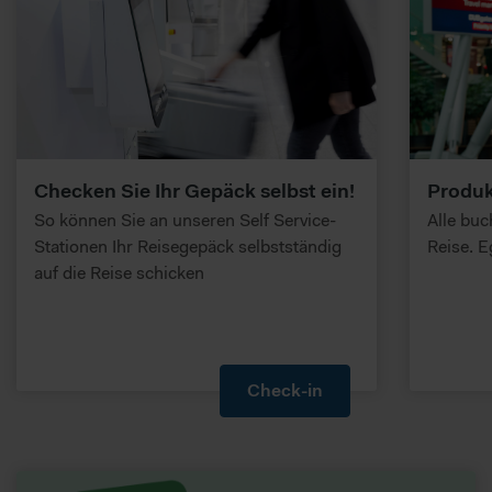
Checken Sie Ihr Gepäck selbst ein!
Produk
So können Sie an unseren Self Service-
Alle bu
Stationen Ihr Reisegepäck selbstständig
Reise. E
auf die Reise schicken
Check-in