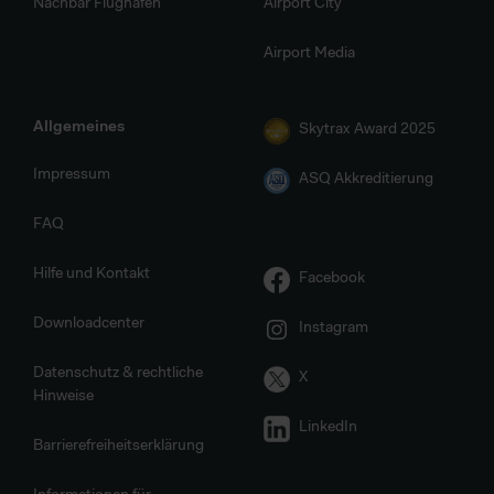
Nachbar Flughafen
Airport City
Airport Media
Allgemeines
Skytrax Award 2025
Impressum
ASQ Akkreditierung
FAQ
Hilfe und Kontakt
Facebook
Downloadcenter
Instagram
Datenschutz & rechtliche
X
Hinweise
LinkedIn
Barrierefreiheitserklärung