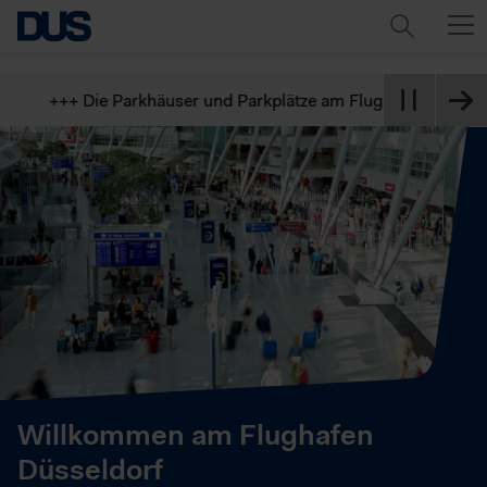
+++ Die Parkhäuser und Parkplätze am Flughafen sind derzeit s
Willkommen am Flughafen
Düsseldorf