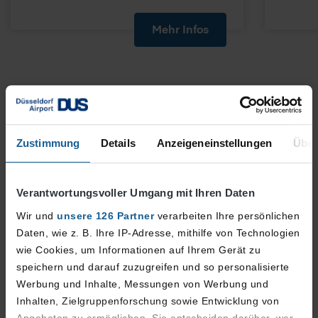
Mehr Infos
Zustimmung
Details
Anzeigeneinstellungen
Über
Verantwortungsvoller Umgang mit Ihren Daten
Wir und
unsere 126 Partner
verarbeiten Ihre persönlichen
Daten, wie z. B. Ihre IP-Adresse, mithilfe von Technologien
wie Cookies, um Informationen auf Ihrem Gerät zu
speichern und darauf zuzugreifen und so personalisierte
Werbung und Inhalte, Messungen von Werbung und
Inhalten, Zielgruppenforschung sowie Entwicklung von
Angeboten zu ermöglichen. Sie entscheiden darüber, wer