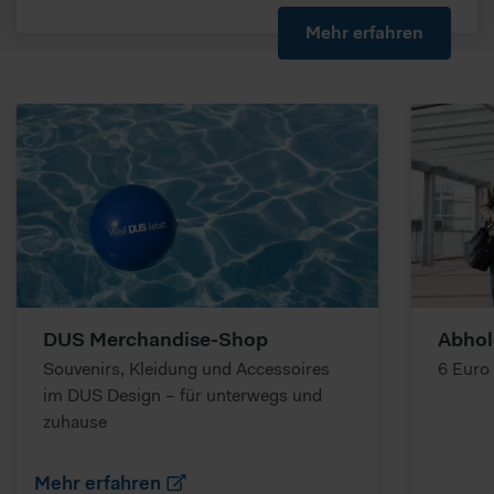
Mehr erfahren
DUS Merchandise-Shop
Abhol
Souvenirs, Kleidung und Accessoires
6 Euro
im DUS Design – für unterwegs und
zuhause
Mehr erfahren