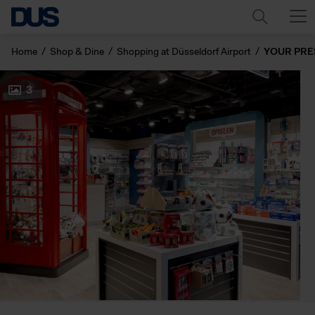
Home
Shop & Dine
Shopping at Düsseldorf Airport
YOUR PRE
3