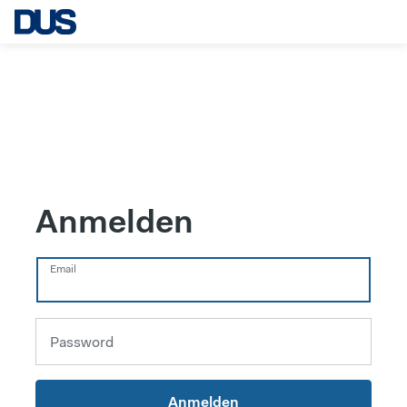
Anmelden
Email
Password
Anmelden