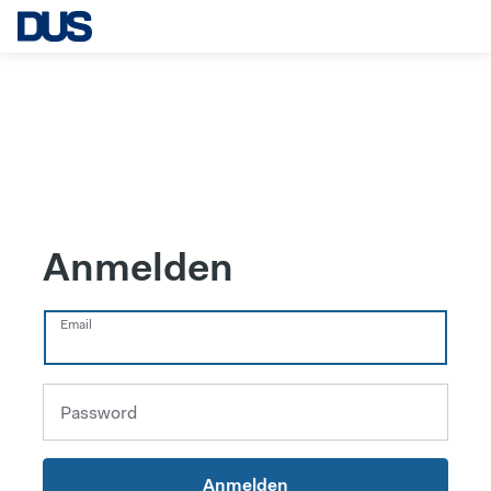
Anmelden
Email
Password
Anmelden