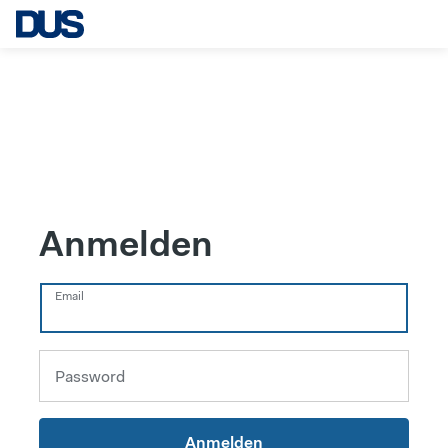
Anmelden
Email
Password
Anmelden