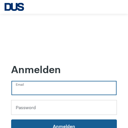
Anmelden
Email
Password
Anmelden