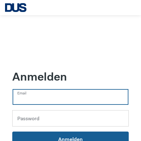
Anmelden
Email
Password
Anmelden