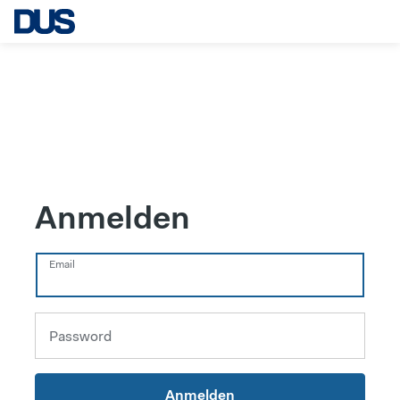
Anmelden
Email
Password
Anmelden