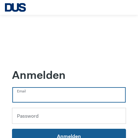
Anmelden
Email
Password
Anmelden