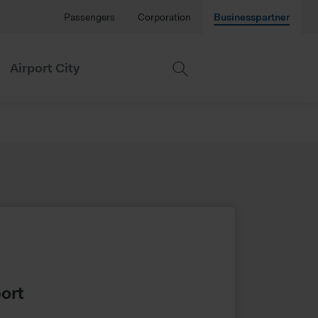
Passengers
Corporation
Businesspartner
Airport City
port