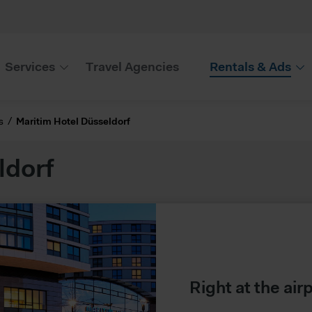
Services
Travel Agencies
Rentals & Ads
s
Maritim Hotel Düsseldorf
ldorf
Right at the air