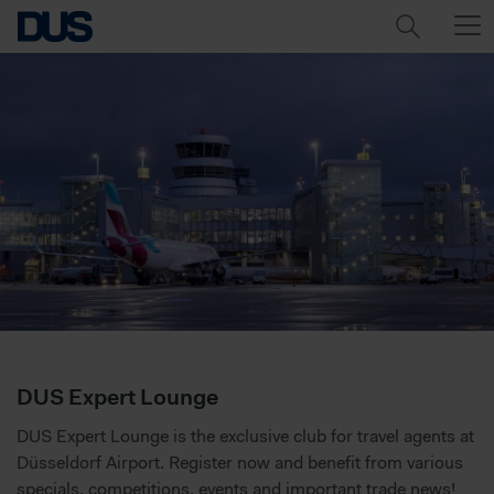
DUS Expert Lounge
DUS Expert Lounge is the exclusive club for travel agents at
Düsseldorf Airport. Register now and benefit from various
specials, competitions, events and important trade news!