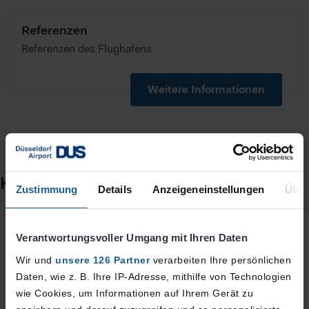
Referenzen
Referenzen des Flughafens
Weitere Informationen
Kontakt
Zustimmung
Details
Anzeigeneinstellungen
Über
Verantwortungsvoller Umgang mit Ihren Daten
Wir und
unsere 126 Partner
verarbeiten Ihre persönlichen
Daten, wie z. B. Ihre IP-Adresse, mithilfe von Technologien
wie Cookies, um Informationen auf Ihrem Gerät zu