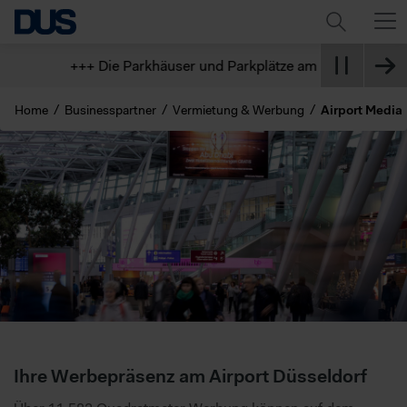
+++ Die Parkhäuser und Parkplätze am Flughafen sind der
Home
Businesspartner
Vermietung & Werbung
Airport Media
Ihre Werbepräsenz am Airport Düsseldorf