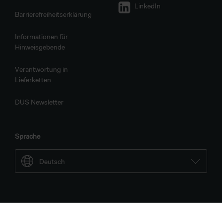
LinkedIn
Barrierefreiheitserklärung
Informationen für
Hinweisgebende
Verantwortung in
Lieferketten
DUS Newsletter
Sprache
Deutsch