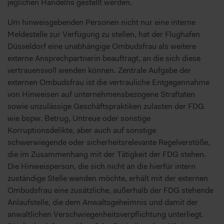
jeglichen Handelns gestellt werden.
Um hinweisgebenden Personen nicht nur eine interne
Meldestelle zur Verfügung zu stellen, hat der Flughafen
Düsseldorf eine unabhängige Ombudsfrau als weitere
externe Ansprechpartnerin beauftragt, an die sich diese
vertrauensvoll wenden können. Zentrale Aufgabe der
externen Ombudsfrau ist die vertrauliche Entgegennahme
von Hinweisen auf unternehmensbezogene Straftaten
sowie unzulässige Geschäftspraktiken zulasten der FDG
wie bspw. Betrug, Untreue oder sonstige
Korruptionsdelikte, aber auch auf sonstige
schwerwiegende oder sicherheitsrelevante Regelverstöße,
die im Zusammenhang mit der Tätigkeit der FDG stehen.
Die Hinweisperson, die sich nicht an die hierfür intern
zuständige Stelle wenden möchte, erhält mit der externen
Ombudsfrau eine zusätzliche, außerhalb der FDG stehende
Anlaufstelle, die dem Anwaltsgeheimnis und damit der
anwaltlichen Verschwiegenheitsverpflichtung unterliegt.