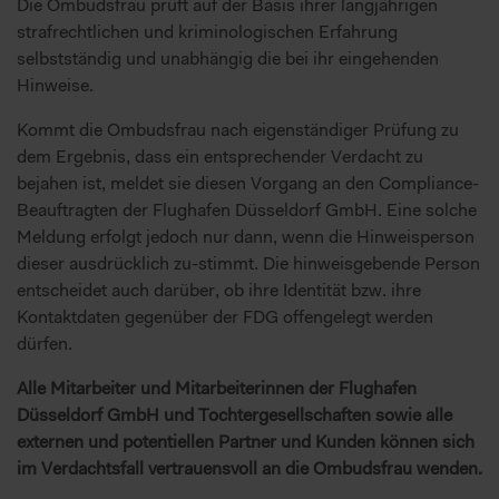
Die Ombudsfrau prüft auf der Basis ihrer langjährigen
strafrechtlichen und kriminologischen Erfahrung
selbstständig und unabhängig die bei ihr eingehenden
Hinweise.
Kommt die Ombudsfrau nach eigenständiger Prüfung zu
dem Ergebnis, dass ein entsprechender Verdacht zu
bejahen ist, meldet sie diesen Vorgang an den Compliance-
Beauftragten der Flughafen Düsseldorf GmbH. Eine solche
Meldung erfolgt jedoch nur dann, wenn die Hinweisperson
dieser ausdrücklich zu-stimmt. Die hinweisgebende Person
entscheidet auch darüber, ob ihre Identität bzw. ihre
Kontaktdaten gegenüber der FDG offengelegt werden
dürfen.
Alle Mitarbeiter und Mitarbeiterinnen der Flughafen
Düsseldorf GmbH und Tochtergesellschaften sowie alle
externen und potentiellen Partner und Kunden können sich
im Verdachtsfall vertrauensvoll an die Ombudsfrau wenden.