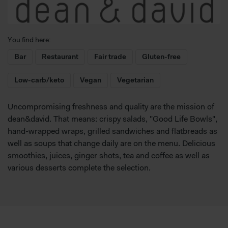
You find here:
Bar
Restaurant
Fair trade
Gluten-free
Low-carb/keto
Vegan
Vegetarian
Uncompromising freshness and quality are the mission of
dean&david. That means: crispy salads, "Good Life Bowls",
hand-wrapped wraps, grilled sandwiches and flatbreads as
well as soups that change daily are on the menu. Delicious
smoothies, juices, ginger shots, tea and coffee as well as
various desserts complete the selection.