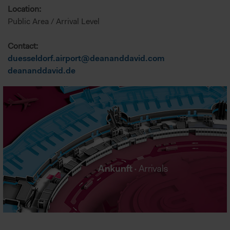
Location:
Public Area / Arrival Level
Contact:
duesseldorf.airport@deananddavid.com
deananddavid.de