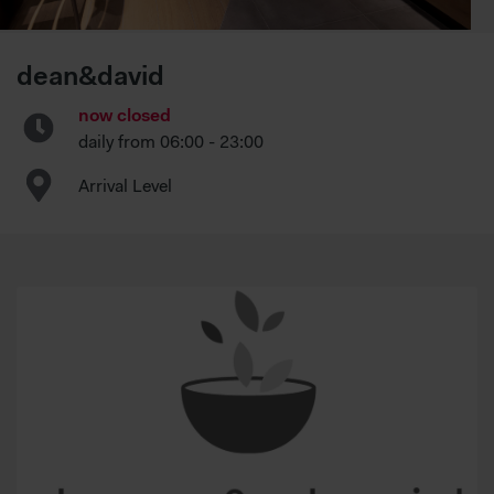
dean&david
now closed
daily from
06:00 - 23:00
Arrival Level