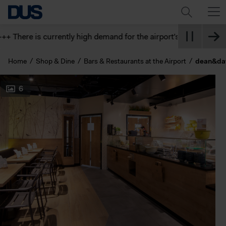
 There is currently high demand for the airport's parking garage
Home
Shop & Dine
Bars & Restaurants at the Airport
dean&da
6