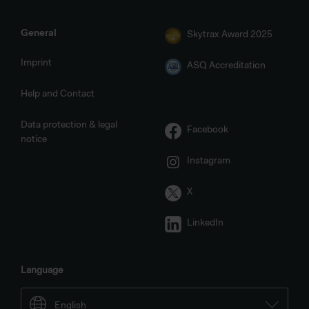
General
Skytrax Award 2025
Imprint
ASQ Accreditation
Help and Contact
Data protection & legal
Facebook
notice
Instagram
X
LinkedIn
Language
English