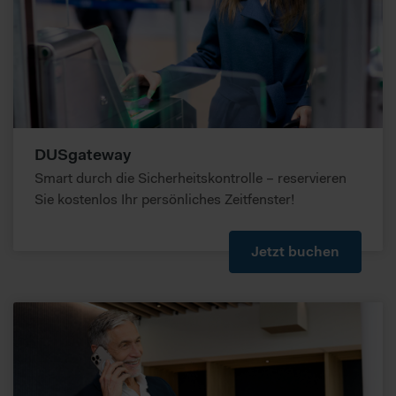
können. Sie können durch diese Informationen nicht direkt
identifiziert werden. Im Folgenden finden Sie eine
Übersicht, zu welche Zwecken wir und unsere Partner Ihre
Daten verarbeiten.
DUSgateway
Smart durch die Sicherheitskontrolle – reservieren
Sie kostenlos Ihr persönliches Zeitfenster!
Jetzt buchen