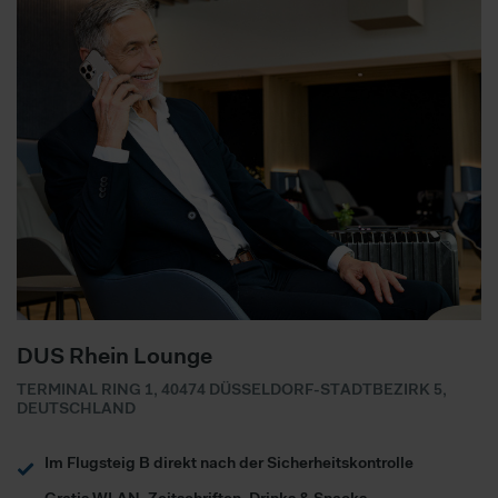
DUS Rhein Lounge
TERMINAL RING 1, 40474 DÜSSELDORF-STADTBEZIRK 5,
DEUTSCHLAND
Im Flugsteig B direkt nach der Sicherheitskontrolle
Gratis WLAN, Zeitschriften, Drinks & Snacks