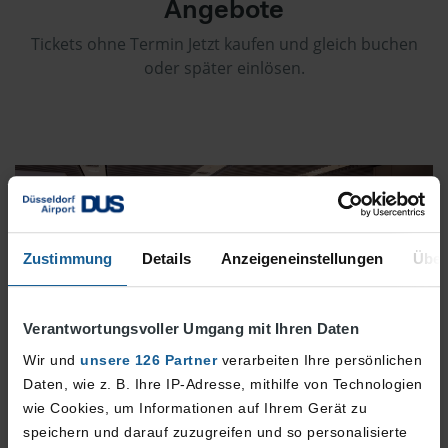
Angebote
Tickets ohne Termin Jetzt kaufen und gleich buchen
oder später einlösen.
Zustimmung
Details
Anzeigeneinstellungen
Über
Verantwortungsvoller Umgang mit Ihren Daten
Wir und
unsere 126 Partner
verarbeiten Ihre persönlichen
Daten, wie z. B. Ihre IP-Adresse, mithilfe von Technologien
wie Cookies, um Informationen auf Ihrem Gerät zu
speichern und darauf zuzugreifen und so personalisierte