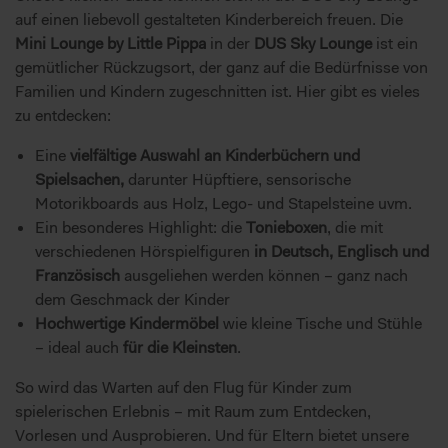
auf einen liebevoll gestalteten Kinderbereich freuen. Die
Mini Lounge by Little Pippa
in der
DUS Sky Lounge
ist ein
gemütlicher Rückzugsort, der ganz auf die Bedürfnisse von
Familien und Kindern zugeschnitten ist. Hier gibt es vieles
zu entdecken:
Eine
vielfältige Auswahl an Kinderbüchern und
Spielsachen,
darunter Hüpftiere, sensorische
Motorikboards aus Holz, Lego- und Stapelsteine uvm.
Ein besonderes Highlight: die
Tonieboxen
, die mit
verschiedenen Hörspielfiguren
in Deutsch, Englisch und
Französisch
ausgeliehen werden können – ganz nach
dem Geschmack der Kinder
Hochwertige Kindermöbel
wie kleine Tische und Stühle
– ideal auch
für die Kleinsten
.
So wird das Warten auf den Flug für Kinder zum
spielerischen Erlebnis – mit Raum zum Entdecken,
Vorlesen und Ausprobieren. Und für Eltern bietet unsere