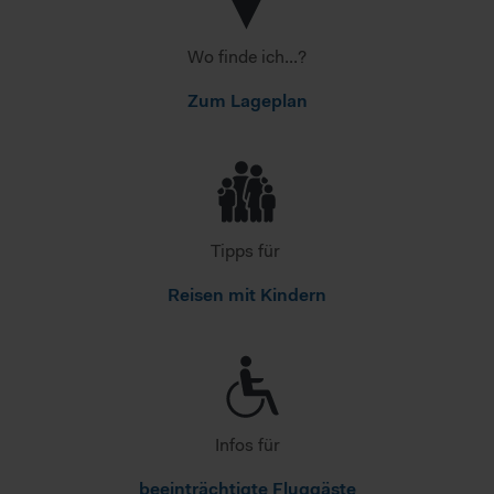
Wo finde ich...?
Zum Lageplan
Tipps für
Reisen mit Kindern
Infos für
beeinträchtigte Fluggäste