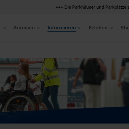
+++ Die Parkhäuser und Parkplätze am Flughafen
n
Anreisen
Informieren
Erleben
Sho