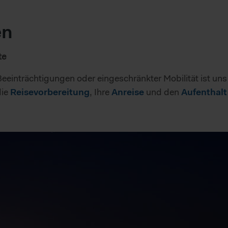
en
te
Beeinträchtigungen oder eingeschränkter Mobilität ist un
die
, Ihre
und den
Reisevorbereitung
Anreise
Aufenthalt