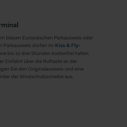
rminal
em blauen Europäischen Parkausweis oder
n Parkausweis dürfen im
Kiss & Fly-
e bis zu drei Stunden kostenfrei halten.
er Einfahrt über die Ruftaste an der
gen Sie den Originalausweis und eine
hinter der Windschutzscheibe aus.