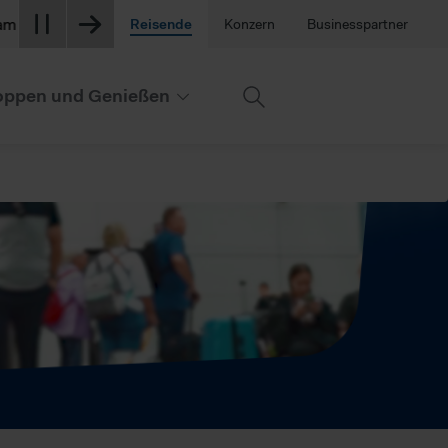
 sind derzeit stark nachgefragt. Berücksichtigen Sie dies bitte 
Reisende
Konzern
Businesspartner
ppen und Genießen