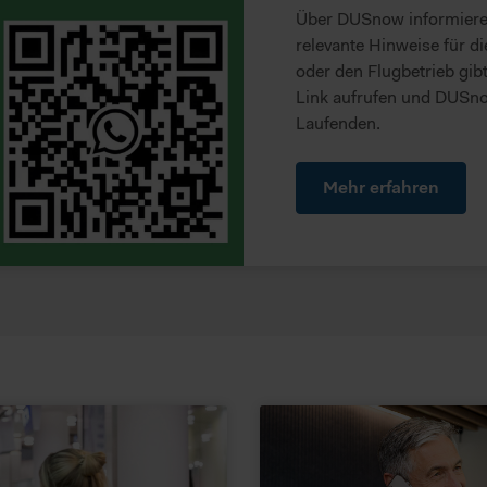
rden. Im Folgenden finden Sie eine Übersicht, zu welche Zwecken wi
Über DUSnow informieren
relevante Hinweise für di
oder den Flugbetrieb gib
Link aufrufen und DUSno
Laufenden.
Mehr erfahren