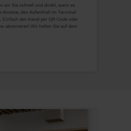
r und unsere Partner Ihre
 wir Sie schnell und direkt, wenn es
e Anreise, den Aufenthalt im Terminal
t. Einfach den Kanal per QR-Code oder
w abonnieren! Wir halten Sie auf dem