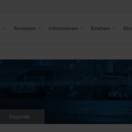
n
Anreisen
Informieren
Erleben
Sho
Flugziele