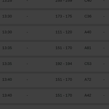
13:25
-
255
-
259
C40
-
13:30
-
173
-
175
C36
-
13:30
-
111
-
120
A40
-
13:35
-
151
-
170
A81
-
13:35
-
192
-
194
C53
-
13:40
-
151
-
170
A72
-
13:40
-
151
-
170
A42
-