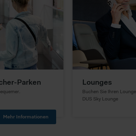
ucher-Parken
Lounges
 bequemer.
Buchen Sie Ihren Lounge
DUS Sky Lounge
Mehr Informationen