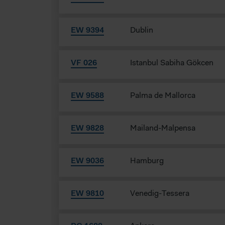
EW 9394
Dublin
VF 026
Istanbul Sabiha Gökcen
EW 9588
Palma de Mallorca
EW 9828
Mailand-Malpensa
EW 9036
Hamburg
EW 9810
Venedig-Tessera