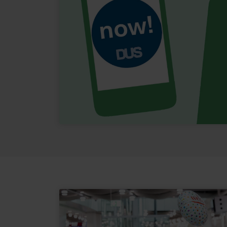
nicht direkt identifiziert we
Daten verarbeiten.