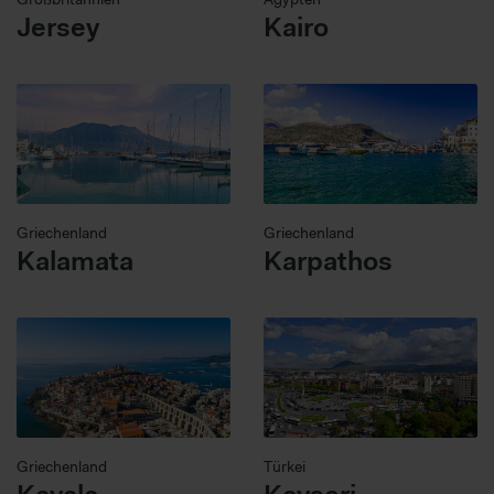
Jersey
Kairo
Griechenland
Griechenland
Kalamata
Karpathos
Griechenland
Türkei