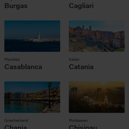
Burgas
Cagliari
Marokko
Italien
Casablanca
Catania
Griechenland
Moldawien
Chania
Chisinau