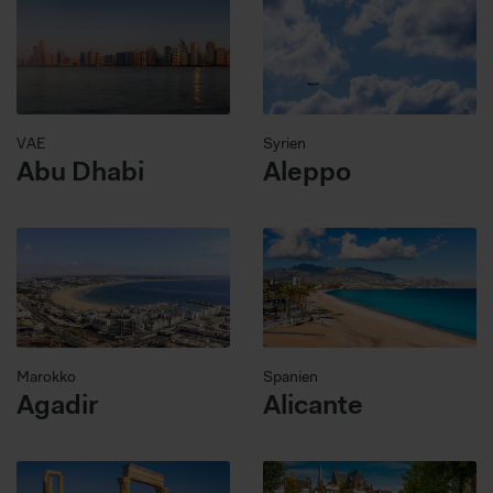
VAE
Syrien
Abu Dhabi
Aleppo
Marokko
Spanien
Agadir
Alicante