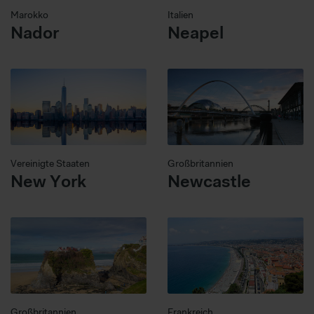
Marokko
Italien
Nador
Neapel
Vereinigte Staaten
Großbritannien
New York
Newcastle
Großbritannien
Frankreich