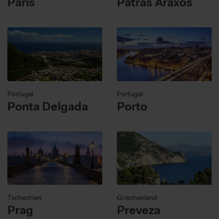
Paris
Patras Araxos
Portugal
Portugal
Ponta Delgada
Porto
Tschechien
Griechenland
Prag
Preveza