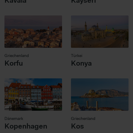
Kavala
Kayseri
Griechenland
Türkei
Korfu
Konya
Dänemark
Griechenland
Kopenhagen
Kos