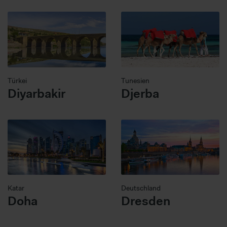
Türkei
Tunesien
Diyarbakir
Djerba
Katar
Deutschland
Doha
Dresden