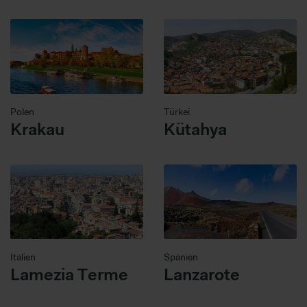
Polen
Türkei
Krakau
Kütahya
Italien
Spanien
Lamezia Terme
Lanzarote