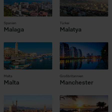
Spanien
Türkei
Malaga
Malatya
Malta
Großbritannien
Malta
Manchester