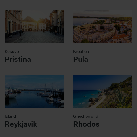
Kosovo
Kroatien
Pristina
Pula
Island
Griechenland
Reykjavik
Rhodos