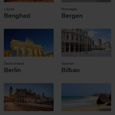
Libyen
Norwegen
Benghazi
Bergen
Deutschland
Spanien
Berlin
Bilbao