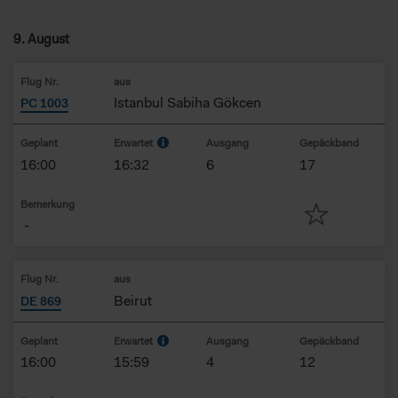
9. August
Flug Nr.
aus
Istanbul Sabiha Gökcen
PC 1003
Geplant
Erwartet
Ausgang
Gepäckband
16:00
16:32
6
17
Bemerkung
-
Flug Nr.
aus
Beirut
DE 869
Geplant
Erwartet
Ausgang
Gepäckband
16:00
15:59
4
12