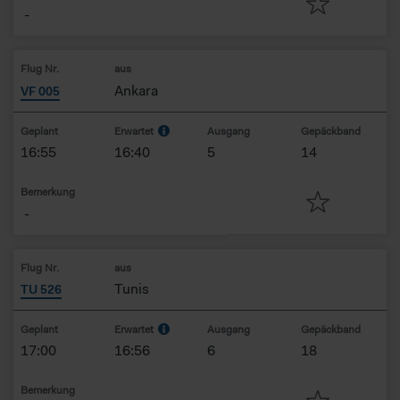
-
Flug Nr.
aus
Ankara
VF 005
Geplant
Erwartet
Ausgang
Gepäckband
16:55
16:40
5
14
Bemerkung
-
Flug Nr.
aus
Tunis
TU 526
Geplant
Erwartet
Ausgang
Gepäckband
17:00
16:56
6
18
Bemerkung