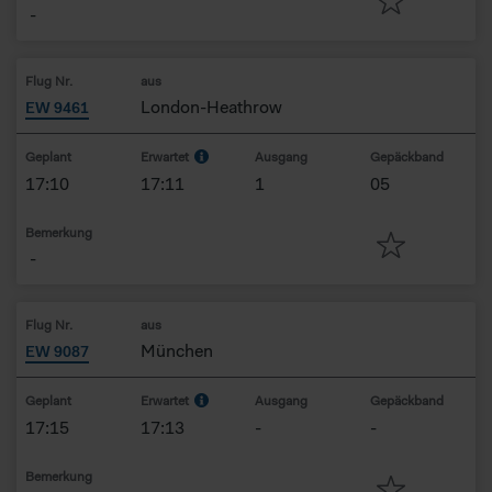
-
Flug Nr.
aus
London-Heathrow
EW 9461
Geplant
Erwartet
Ausgang
Gepäckband
17:10
17:11
1
05
Bemerkung
-
Flug Nr.
aus
München
EW 9087
Geplant
Erwartet
Ausgang
Gepäckband
17:15
17:13
-
-
Bemerkung