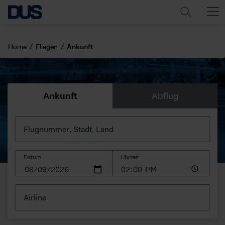
Home
Fliegen
Ankunft
Abflug
Ankunft
Flugnummer, Stadt, Land
Datum
Uhrzeit
Airline