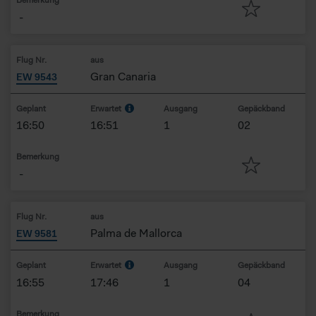
-
Flug Nr.
aus
Gran Canaria
EW 9543
Geplant
Erwartet
Ausgang
Gepäckband
16:50
16:51
1
02
Bemerkung
-
Flug Nr.
aus
Palma de Mallorca
EW 9581
Geplant
Erwartet
Ausgang
Gepäckband
16:55
17:46
1
04
Bemerkung