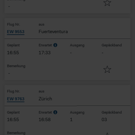
-
Flug Nr.
aus
Fuerteventura
EW 9553
Geplant
Erwartet
Ausgang
Gepäckband
16:55
17:33
-
-
Bemerkung
-
Flug Nr.
aus
Zürich
EW 9763
Geplant
Erwartet
Ausgang
Gepäckband
16:55
16:58
1
03
Bemerkung