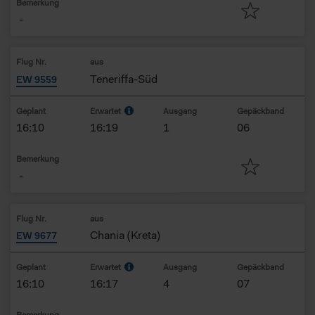
Bemerkung
-
Flug Nr.
aus
Teneriffa-Süd
EW 9559
Geplant
Erwartet
Ausgang
Gepäckband
16:10
16:19
1
06
Bemerkung
-
Flug Nr.
aus
Chania (Kreta)
EW 9677
Geplant
Erwartet
Ausgang
Gepäckband
16:10
16:17
4
07
Bemerkung