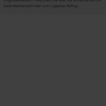
Flughafenbereich? Wechseln Sie über die Schaltflächen zur
Geländeübersicht oder zum Lageplan Abflug.