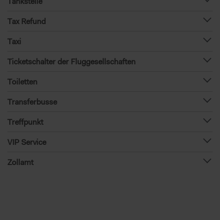
Tankstelle
Tax Refund
Taxi
Ticketschalter der Fluggesellschaften
Toiletten
Transferbusse
Treffpunkt
VIP Service
Zollamt