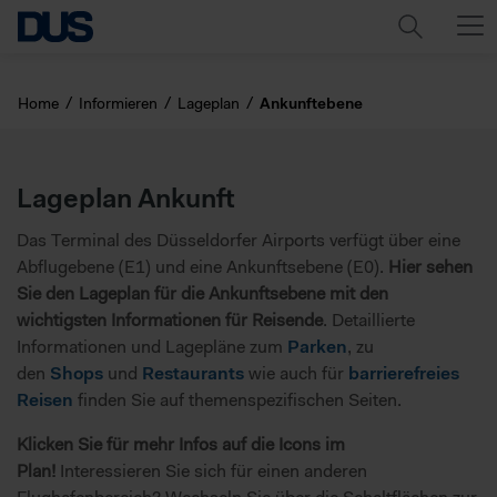
Home
Informieren
Lageplan
Ankunftebene
Lageplan Ankunft
Das Terminal des Düsseldorfer Airports verfügt über eine
Abflugebene (E1) und eine Ankunftsebene (E0).
Hier sehen
Sie den Lageplan für die Ankunftsebene mit den
wichtigsten Informationen für Reisende
. Detaillierte
Informationen und Lagepläne zum
Parken
, zu
den
Shops
und
Restaurants
wie auch für
barrierefreies
Reisen
finden Sie auf themenspezifischen Seiten.
Klicken Sie für mehr Infos auf die Icons im
Plan!
Interessieren Sie sich für einen anderen