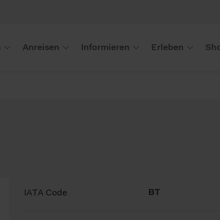
n
Anreisen
Informieren
Erleben
Sho
IATA Code
BT