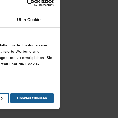
Über Cookies
thilfe von Technologien wie
nalisierte Werbung und
ngeboten zu ermöglichen. Sie
rzeit über die Cookie-
in können
Cookies zulassen
e Präferenzen im
Abschnitt