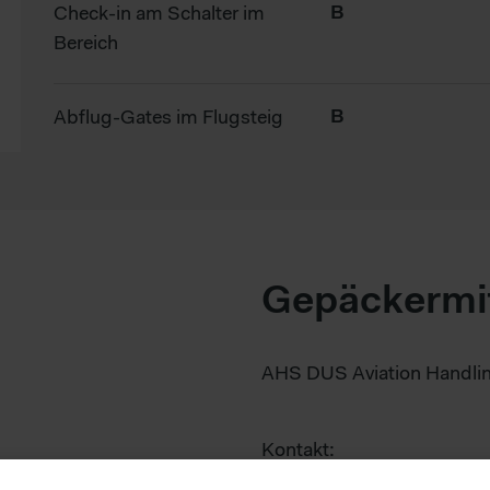
Check-in am Schalter im
B
Bereich
Abflug-Gates im Flugsteig
B
Gepäckermi
AHS DUS Aviation Handlin
Kontakt:
dusllbag@ahs-aero.de