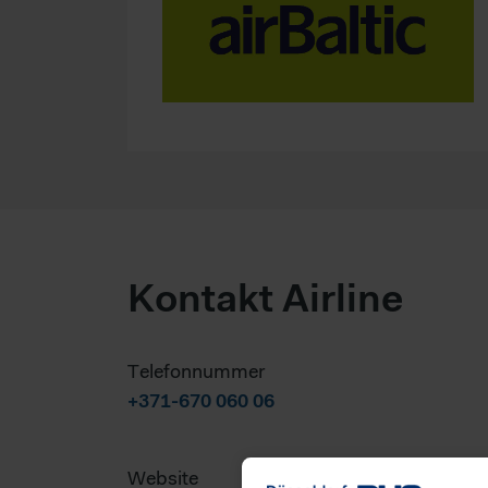
Kontakt Airline
Telefonnummer
+371-670 060 06
Website