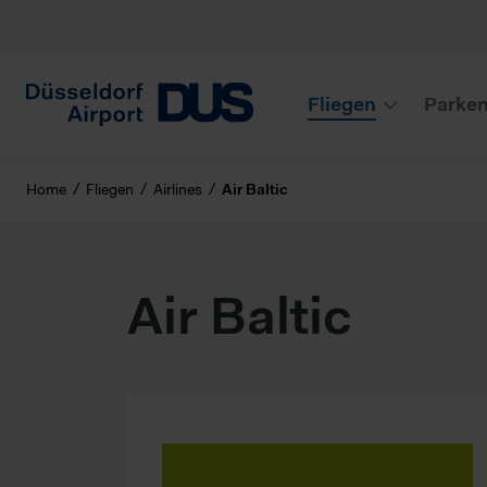
Fliegen
Parke
Home
Fliegen
Airlines
Air Baltic
Air Baltic