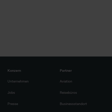
Konzern
Partner
Unternehmen
Aviation
Jobs
Reisebüros
Presse
Businessstandort