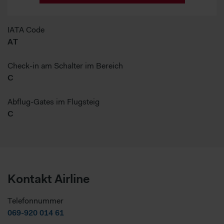
IATA Code
AT
Check-in am Schalter im Bereich
C
Abflug-Gates im Flugsteig
C
Kontakt Airline
Telefonnummer
069-920 014 61