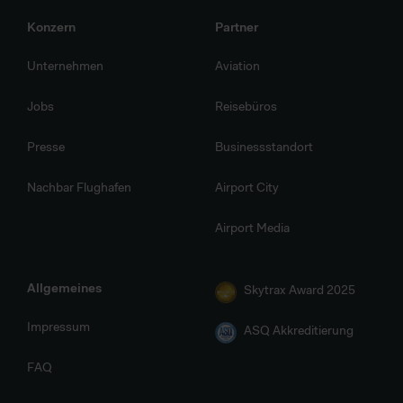
Übersicht, zu welche Zwecken wir und unsere Partner Ihre
Konzern
Partner
Daten verarbeiten.
Unternehmen
Aviation
Jobs
Reisebüros
Presse
Businessstandort
Nachbar Flughafen
Airport City
Airport Media
Allgemeines
Skytrax Award 2025
Impressum
ASQ Akkreditierung
FAQ