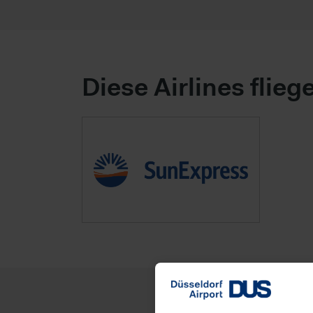
Diese Airlines flieg