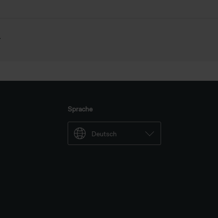
.
Sprache
Deutsch