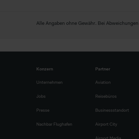
Alle Angaben ohne Gewähr. Bei Abweichungen zu
Konzern
Partner
Unternehmen
Aviation
Jobs
Reisebüros
Presse
Businessstandort
Nachbar Flughafen
Airport City
Airport Media