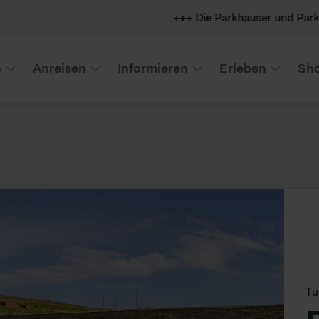
+++ Die Parkhäuser und Parkplätze 
n
Anreisen
Informieren
Erleben
Sho
Tü