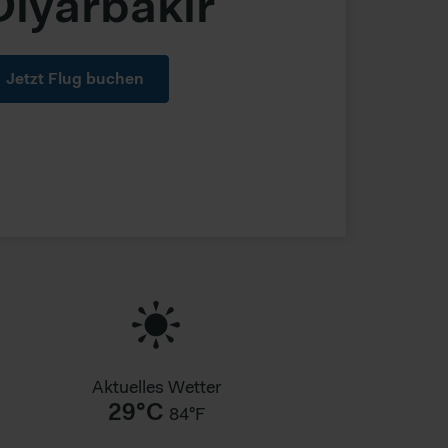
Diyarbakir
Jetzt Flug buchen
Aktuelles Wetter
29°C
84°F