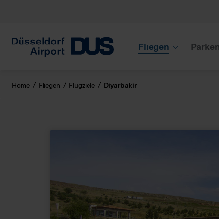
Fliegen
Parke
Home
Fliegen
Flugziele
Diyarbakir