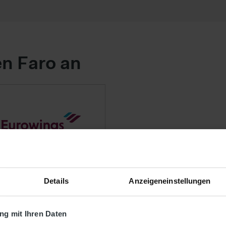
en Faro an
Details
Anzeigeneinstellungen
g mit Ihren Daten