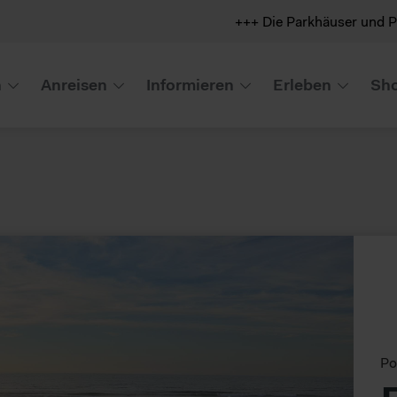
+++ Die Parkhäuser und Parkplät
n
Anreisen
Informieren
Erleben
Sho
Po