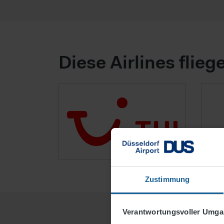
Diese Airlines flieg
Zustimmung
Verantwortungsvoller Umgan