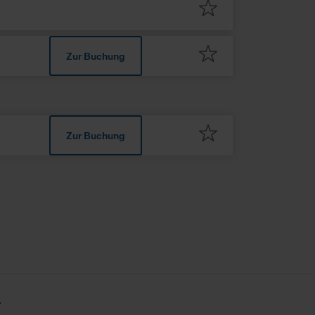
urch diese Informationen
r und unsere Partner Ihre
.