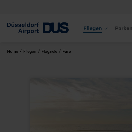
Fliegen
Parke
Home
Fliegen
Flugziele
Faro