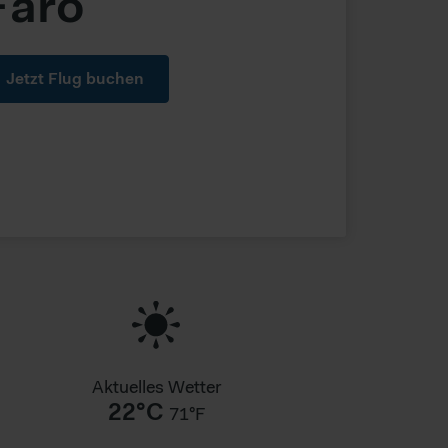
Faro
Jetzt Flug buchen
Aktuelles Wetter
22°C
71°F