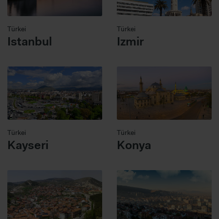
Türkei
Türkei
Istanbul
Izmir
Türkei
Türkei
Kayseri
Konya