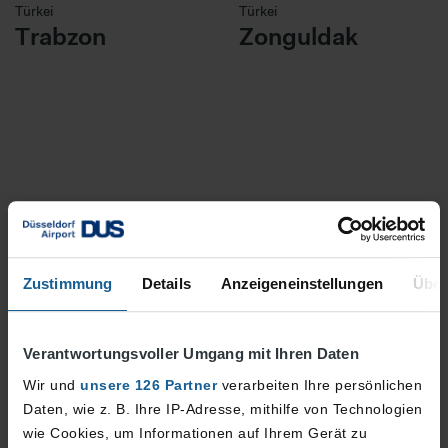
Türkei
Türkei
Trabzon
Zonguldak
Zustimmung
Details
Anzeigeneinstellungen
Über
Verantwortungsvoller Umgang mit Ihren Daten
Wir und
unsere 126 Partner
verarbeiten Ihre persönlichen
Daten, wie z. B. Ihre IP-Adresse, mithilfe von Technologien
wie Cookies, um Informationen auf Ihrem Gerät zu