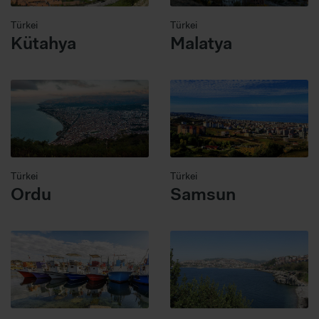
Türkei
Türkei
Kütahya
Malatya
Türkei
Türkei
Ordu
Samsun