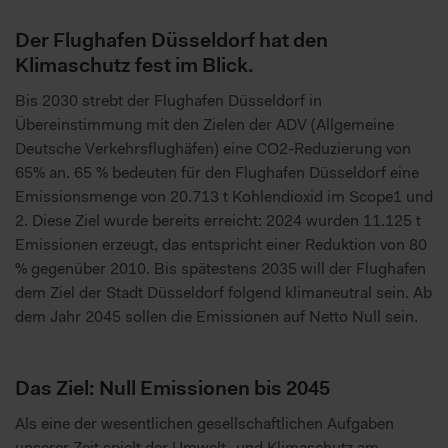
Der Flughafen Düsseldorf hat den
Klimaschutz fest im Blick.
Bis 2030 strebt der Flughafen Düsseldorf in
Übereinstimmung mit den Zielen der ADV (Allgemeine
Deutsche Verkehrsflughäfen) eine CO2-Reduzierung von
65% an. 65 % bedeuten für den Flughafen Düsseldorf eine
Emissionsmenge von 20.713 t Kohlendioxid im Scope1 und
2. Diese Ziel wurde bereits erreicht: 2024 wurden 11.125 t
Emissionen erzeugt, das entspricht einer Reduktion von 80
% gegenüber 2010. Bis spätestens 2035 will der Flughafen
dem Ziel der Stadt Düsseldorf folgend klimaneutral sein. Ab
dem Jahr 2045 sollen die Emissionen auf Netto Null sein.
Das Ziel: Null Emissionen bis 2045
Als eine der wesentlichen gesellschaftlichen Aufgaben
unserer Zeit spielt der Umwelt- und Klimaschutz am