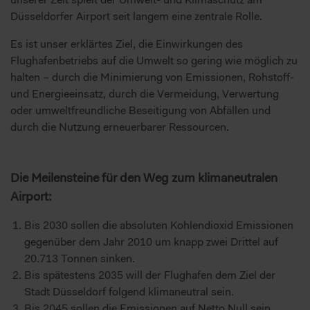
Düsseldorfer Airport seit langem eine zentrale Rolle.
Es ist unser erklärtes Ziel, die Einwirkungen des
Flughafenbetriebs auf die Umwelt so gering wie möglich zu
halten – durch die Minimierung von Emissionen, Rohstoff-
und Energieeinsatz, durch die Vermeidung, Verwertung
oder umweltfreundliche Beseitigung von Abfällen und
durch die Nutzung erneuerbarer Ressourcen.
Die Meilensteine für den Weg zum klimaneutralen
Airport:
Bis 2030 sollen die absoluten Kohlendioxid Emissionen
gegenüber dem Jahr 2010 um knapp zwei Drittel auf
20.713 Tonnen sinken.
Bis spätestens 2035 will der Flughafen dem Ziel der
Stadt Düsseldorf folgend klimaneutral sein.
Bis 2045 sollen die Emissionen auf Netto Null sein.