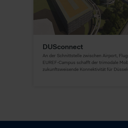
Daten verarbeiten.
DUSconnect
An der Schnittstelle zwischen Airport, Fl
EUREF-Campus schafft der trimodale Mobi
zukunftsweisende Konnektivität für Düss