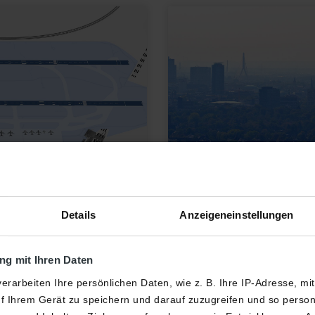
Details
Anzeigeneinstellungen
Intermodalität
g mit Ihren Daten
- und Landebahn im
Als größter Flughafen No
erarbeiten Ihre persönlichen Daten, wie z. B. Ihre IP-Adresse, mi
starken Fokus auf die Ve
f Ihrem Gerät zu speichern und darauf zuzugreifen und so perso
Infrastruktur