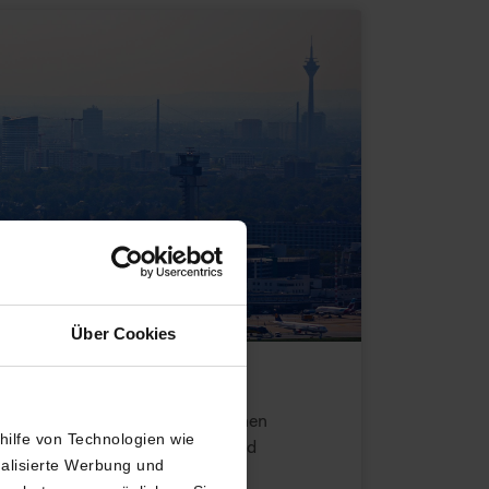
Über Cookies
rdrhein-Westfalens legen wir einen
thilfe von Technologien wie
rnetzung von Verkehrsträgern und
nalisierte Werbung und