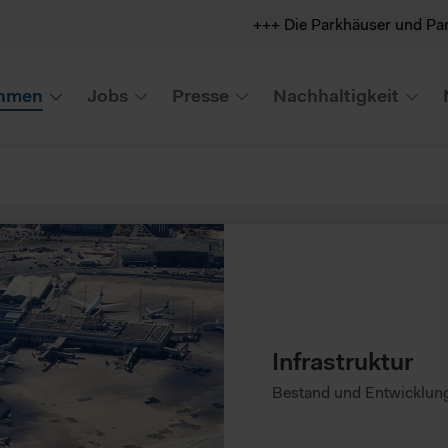
+++ Die Parkhäuser und Parkplätze 
hmen
Jobs
Presse
Nachhaltigkeit
Infrastruktur
Bestand und Entwicklun