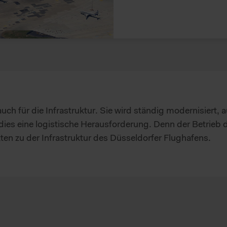
t auch für die Infrastruktur. Sie wird ständig modernisiert,
ies eine logistische Herausforderung. Denn der Betrieb der
en zu der Infrastruktur des Düsseldorfer Flughafens.