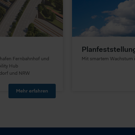
Planfeststellun
ughafen Fernbahnhof und
Mit smartem Wachstum i
lity Hub
eldorf und NRW
Mehr erfahren