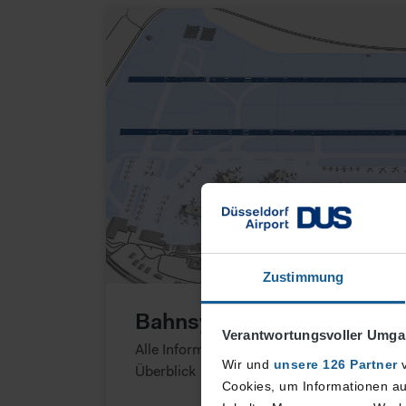
Zustimmung
Bahnsystem
Verantwortungsvoller Umgan
Alle Informationen zur Nutzung der Start
Wir und
unsere 126 Partner
v
Überblick
Cookies, um Informationen au