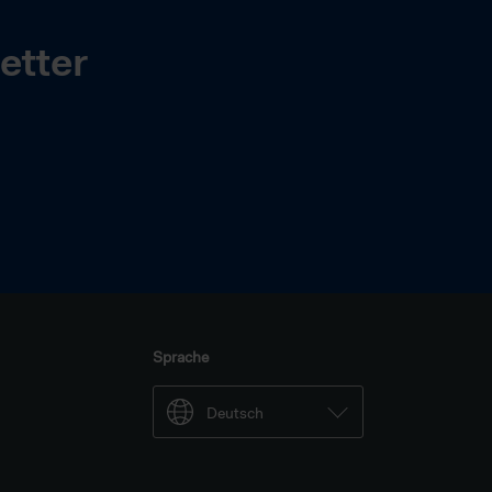
etter
Sprache
Deutsch