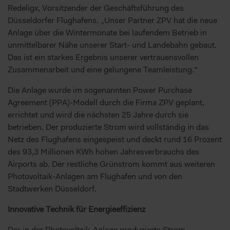
Redeligx, Vorsitzender der Geschäftsführung des
Düsseldorfer Flughafens. „Unser Partner ZPV hat die neue
Anlage über die Wintermonate bei laufendem Betrieb in
unmittelbarer Nähe unserer Start- und Landebahn gebaut.
Das ist ein starkes Ergebnis unserer vertrauensvollen
Zusammenarbeit und eine gelungene Teamleistung.“
Die Anlage wurde im sogenannten Power Purchase
Agreement (PPA)-Modell durch die Firma ZPV geplant,
errichtet und wird die nächsten 25 Jahre durch sie
betrieben. Der produzierte Strom wird vollständig in das
Netz des Flughafens eingespeist und deckt rund 16 Prozent
des 93,3 Millionen KWh hohen Jahresverbrauchs des
Airports ab. Der restliche Grünstrom kommt aus weiteren
Photovoltaik-Anlagen am Flughafen und von den
Stadtwerken Düsseldorf.
Innovative Technik für Energieeffizienz
Der in der Photovoltaik-Anlage produzierte Strom