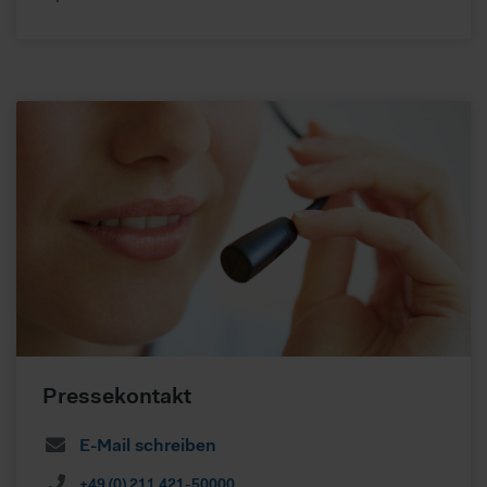
Pressekontakt
E-Mail schreiben
+49 (0) 211 421-50000