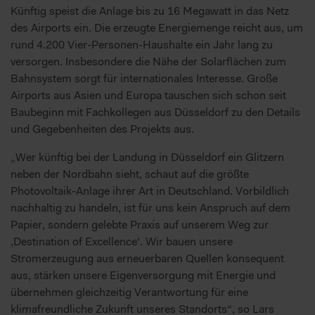
Künftig speist die Anlage bis zu 16 Megawatt in das Netz
des Airports ein. Die erzeugte Energiemenge reicht aus, um
rund 4.200 Vier-Personen-Haushalte ein Jahr lang zu
versorgen. Insbesondere die Nähe der Solarflächen zum
Bahnsystem sorgt für internationales Interesse. Große
Airports aus Asien und Europa tauschen sich schon seit
Baubeginn mit Fachkollegen aus Düsseldorf zu den Details
und Gegebenheiten des Projekts aus.
„Wer künftig bei der Landung in Düsseldorf ein Glitzern
neben der Nordbahn sieht, schaut auf die größte
Photovoltaik-Anlage ihrer Art in Deutschland. Vorbildlich
nachhaltig zu handeln, ist für uns kein Anspruch auf dem
Papier, sondern gelebte Praxis auf unserem Weg zur
,Destination of Excellence‘. Wir bauen unsere
Stromerzeugung aus erneuerbaren Quellen konsequent
aus, stärken unsere Eigenversorgung mit Energie und
übernehmen gleichzeitig Verantwortung für eine
klimafreundliche Zukunft unseres Standorts“, so Lars