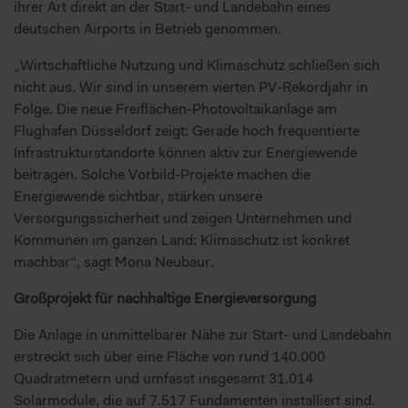
ihrer Art direkt an der Start- und Landebahn eines
deutschen Airports in Betrieb genommen.
„Wirtschaftliche Nutzung und Klimaschutz schließen sich
nicht aus. Wir sind in unserem vierten PV-Rekordjahr in
Folge. Die neue Freiflächen-Photovoltaikanlage am
Flughafen Düsseldorf zeigt: Gerade hoch frequentierte
Infrastrukturstandorte können aktiv zur Energiewende
beitragen. Solche Vorbild-Projekte machen die
Energiewende sichtbar, stärken unsere
Versorgungssicherheit und zeigen Unternehmen und
Kommunen im ganzen Land: Klimaschutz ist konkret
machbar“, sagt Mona Neubaur.
Großprojekt für nachhaltige Energieversorgung
Die Anlage in unmittelbarer Nähe zur Start- und Landebahn
erstreckt sich über eine Fläche von rund 140.000
Quadratmetern und umfasst insgesamt 31.014
Solarmodule, die auf 7.517 Fundamenten installiert sind.