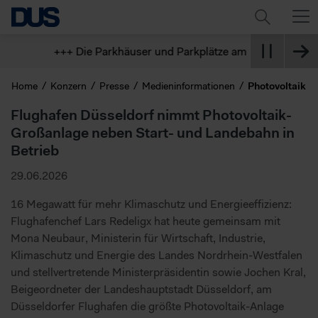
+++ Die Parkhäuser und Parkplätze am Flughafen sind der
Home
Konzern
Presse
Medieninformationen
Photovoltaik
Flughafen Düsseldorf nimmt Photovoltaik-
Großanlage neben Start- und Landebahn in
Betrieb
29.06.2026
16 Megawatt für mehr Klimaschutz und Energieeffizienz:
Flughafenchef Lars Redeligx hat heute gemeinsam mit
Mona Neubaur, Ministerin für Wirtschaft, Industrie,
Klimaschutz und Energie des Landes Nordrhein-Westfalen
und stellvertretende Ministerpräsidentin sowie Jochen Kral,
Beigeordneter der Landeshauptstadt Düsseldorf, am
Düsseldorfer Flughafen die größte Photovoltaik-Anlage