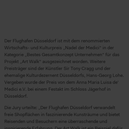
Der Flughafen Düsseldorf ist mit dem renommierten
Wirtschafts- und Kulturpreis „Nadel der Medici“ in der
Kategorie „Bestes Gesamtkonzept Unternehmen“ für das
Projekt „Art Walk“ ausgezeichnet worden. Weitere
Preisträger sind der Künstler Sir Tony Cragg und der
ehemalige Kulturdezernent Düsseldorfs, Hans-Georg Lohe.
Vergeben wurde der Preis von dem Anna Maria Luisa de‘
Medici e.V. bei einem Festakt im Schloss Jägerhof in
Düsseldorf.
Die Jury urteilte: „Der Flughafen Düsseldorf verwandelt
freie Shopflächen in faszinierende Kunsträume und bietet
Reisenden und Besuchern eine überraschende und
inspirierende Erfahrung. Der Art Walk ist ein Beispiel dafür,