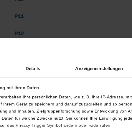
P11
P12
P23
P25
Details
Anzeigeneinstellungen
g mit Ihren Daten
erarbeiten Ihre persönlichen Daten, wie z. B. Ihre IP-Adresse, mi
f Ihrem Gerät zu speichern und darauf zuzugreifen und so perso
ng und Inhalten, Zielgruppenforschung sowie Entwicklung von A
 Daten für welche Zwecke nutzt. Sie können Ihre Einwilligung jede
 auf das Privacy Trigger Symbol ändern oder widerrufen