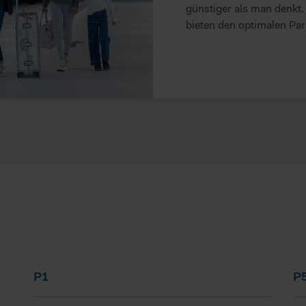
günstiger als man denkt.
bieten den optimalen Park
P1
P