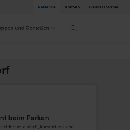
Reisende
Konzern
Businesspartner
ppen und Genießen
rf
nnt beim Parken
eldorf ist einfach, komfortabel und