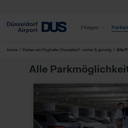
Fliegen
Parke
Home
Parken am Flughafen Düsseldorf - sicher & günstig
Alle 
Alle Parkmöglichkei