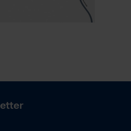
etter