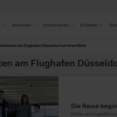
n
Anreisen
Informieren
Erleben
Sho
Parkhäuser am Flughafen Düsseldorf auf einen Blick
ten am Flughafen Düsseldo
Die Reise begi
Parken am Flughafen Düss