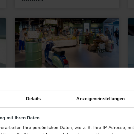
Sicherheitsbereich
Flugsteig A
GOODMAN & FILIPPO
Details
Anzeigeneinstellungen
g mit Ihren Daten
erarbeiten Ihre persönlichen Daten, wie z. B. Ihre IP-Adresse, mi