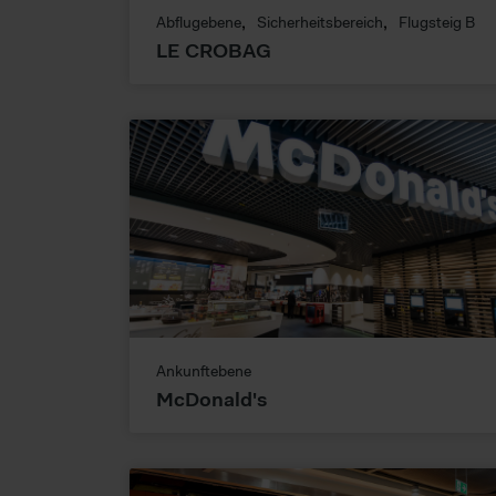
nicht direkt identifiziert we
Abflugebene
Sicherheitsbereich
Flugsteig B
Daten verarbeiten.
LE CROBAG
Ankunftebene
McDonald's