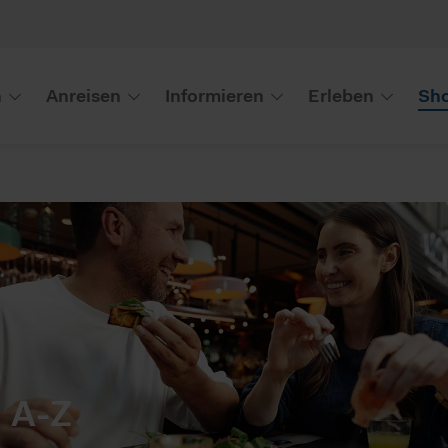
n
Anreisen
Informieren
Erleben
Sho
 A-Z