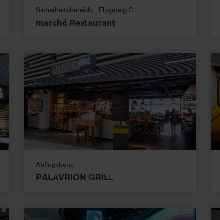
rden. Im Folgenden finden Sie eine Übersicht, zu welche Zwecken wi
Sicherheitsbereich
Flugsteig C
marché Restaurant
Abflugebene
PALAVRION GRILL