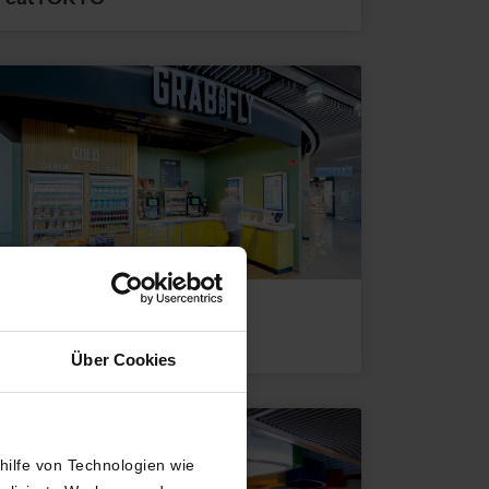
Sicherheitsbereich
Flugsteig B
GRAB AND FLY
Über Cookies
thilfe von Technologien wie