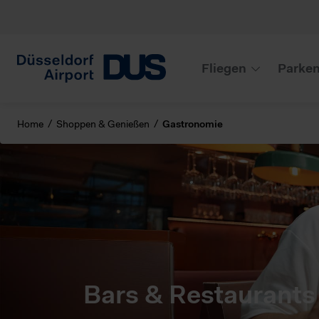
Fliegen
Parke
Home
Shoppen & Genießen
Gastronomie
Bars & Restaurants