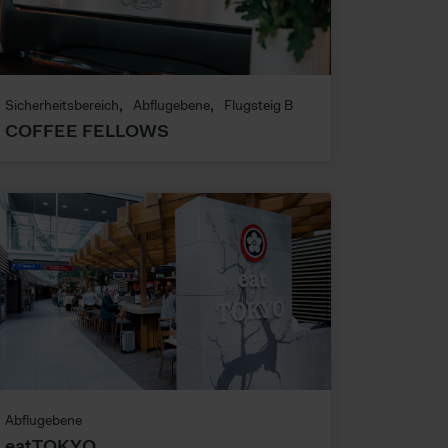
Sicherheitsbereich
Abflugebene
Flugsteig B
COFFEE FELLOWS
Abflugebene
eatTOKYO