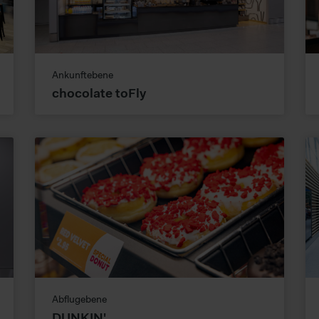
Ankunftebene
chocolate toFly
Abflugebene
DUNKIN'