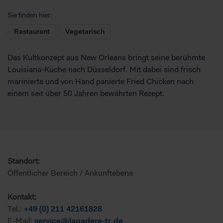
Sie finden hier:
Restaurant
Vegetarisch
Das Kultkonzept aus New Orleans bringt seine berühmte
Louisiana-Küche nach Düsseldorf. Mit dabei sind frisch
marinierte und von Hand panierte Fried Chicken nach
einem seit über 50 Jahren bewährten Rezept.
Standort:
Öffentlicher Bereich / Ankunftebene
Kontakt:
Tel.:
+49 (0) 211 42161828
E-Mail:
service@lagadere-tr.de