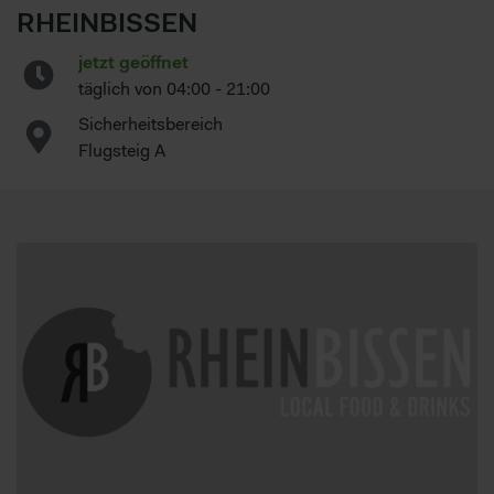
RHEINBISSEN
jetzt geöffnet
täglich von
04:00 - 21:00
Sicherheitsbereich
Flugsteig A