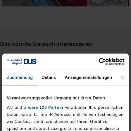
Das könnte Sie auch interessieren
Zustimmung
Details
Anzeigeneinstellungen
Über
Verantwortungsvoller Umgang mit Ihren Daten
Wir und
unsere 126 Partner
verarbeiten Ihre persönlichen
Daten, wie z. B. Ihre IP-Adresse, mithilfe von Technologien
wie Cookies, um Informationen auf Ihrem Gerät zu
speichern und darauf zuzugreifen und so personalisierte