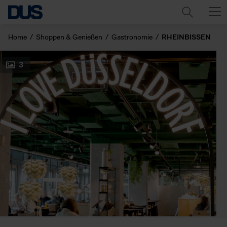
Home
Shoppen & Genießen
Gastronomie
RHEINBISSEN
3