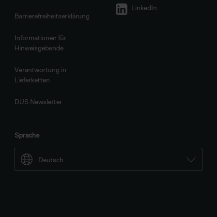
LinkedIn
Barrierefreiheitserklärung
Informationen für
Hinweisgebende
Verantwortung in
Lieferketten
DUS Newsletter
Sprache
Deutsch