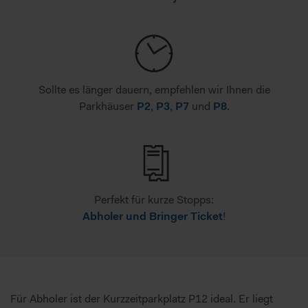
Sollte es länger dauern, empfehlen wir Ihnen die
Parkhäuser
P2
,
P3
,
P7
und
P8
.
Perfekt für kurze Stopps:
Abholer und Bringer Ticket
!
Für Abholer ist der Kurzzeitparkplatz P12 ideal. Er liegt