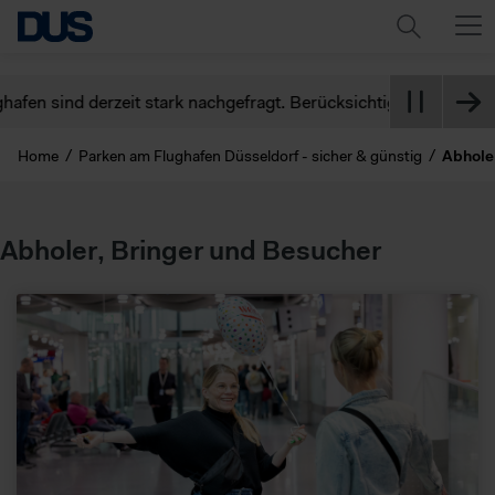
n sind derzeit stark nachgefragt. Berücksichtigen Sie dies bitte
Home
Parken am Flughafen Düsseldorf - sicher & günstig
Abhole
Abholer, Bringer und Besucher