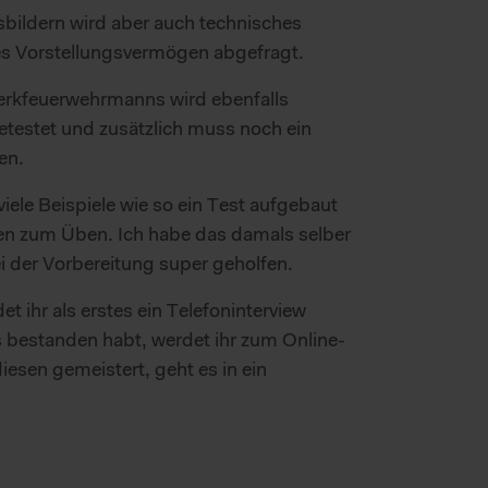
sbildern wird aber auch technisches
es Vorstellungsvermögen abgefragt.
erkfeuerwehrmanns wird ebenfalls
etestet und zusätzlich muss noch ein
en.
 viele Beispiele wie so ein Test aufgebaut
en zum Üben. Ich habe das damals selber
i der Vorbereitung super geholfen.
 ihr als erstes ein Telefoninterview
s bestanden habt, werdet ihr zum Online-
iesen gemeistert, geht es in ein