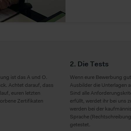
2. Die Tests
bung ist das A und O.
Wenn eure Bewerbung gut
uck. Achtet darauf, dass
Ausbilder die Unterlagen 
uf, euren letzten
Sind alle Anforderungskrit
rbene Zertifikaten
erfüllt, werdet ihr bei uns
werden bei der kaufmänni
Sprache (Rechtschreibung
getestet.