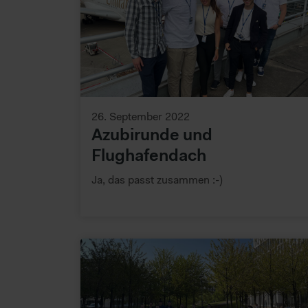
nicht direkt identifiziert we
Daten verarbeiten.
26. September 2022
Azubirunde und
Flughafendach
Ja, das passt zusammen :-)