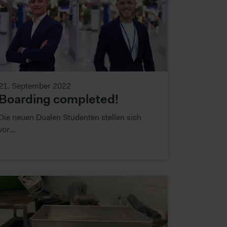
r und unsere Partner Ihre
21. September 2022
Boarding completed!
Die neuen Dualen Studenten stellen sich
vor...