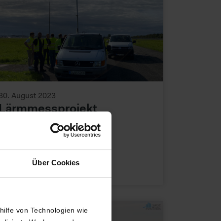
30. August 2023
Lärmmessprojekt
WAS HAST DU GESAGT?
Über Cookies
thilfe von Technologien wie