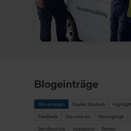
Blogeinträge
Alle anzeigen
Duales Studium
Highligh
Feedback
Das sind wir
Neuzugänge
Berufsschule
Austausch
Reisen