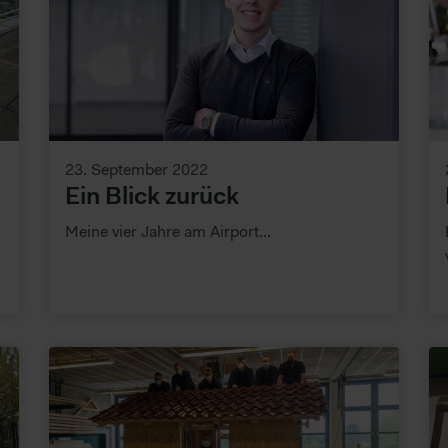
rden. Im Folgenden finden Sie eine Übersicht, zu welche Zwecken wi
23. September 2022
Ein Blick zurück
Meine vier Jahre am Airport...