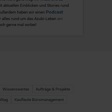
t aktuellen Einblicken und Stories rund
Podcast
Außerdem haben wir einen
er alles rund um das Azubi-Leben
am
ch gerne mal vorbei!
Wissenswertes
Aufträge & Projekte
lltag
Kaufleute Büromanagement