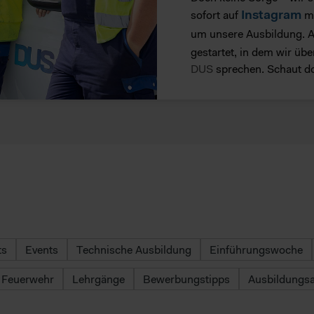
Instagram
sofort auf
mi
um unsere Ausbildung. 
gestartet, in dem wir üb
DUS
sprechen. Schaut do
ts
Events
Technische Ausbildung
Einführungswoche
Feuerwehr
Lehrgänge
Bewerbungstipps
Ausbildungsa