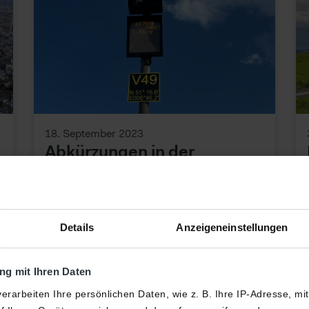
18. September 2023
Abkürzungen in der
Luftfahrt Teil 2
FIDS, ACC und VDGS...
Details
Anzeigeneinstellungen
g mit Ihren Daten
erarbeiten Ihre persönlichen Daten, wie z. B. Ihre IP-Adresse, mi