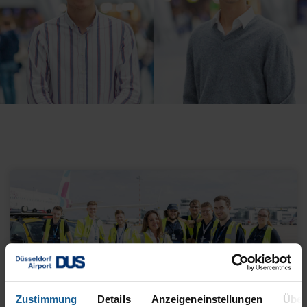
Zustimmung
Details
Anzeigeneinstellungen
Über